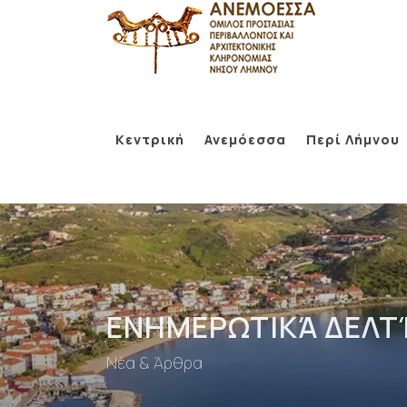
Κεντρική
Ανεμόεσσα
Περί Λήμνου
ΕΝΗΜΕΡΩΤΙΚΆ ΔΕΛΤ
Νέα & Άρθρα