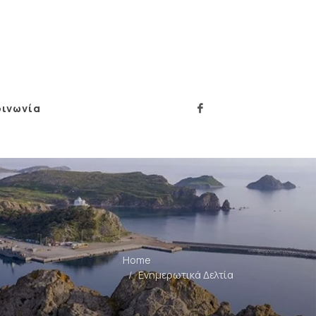
οινωνία
Home
Ενημερωτικά Δελτία