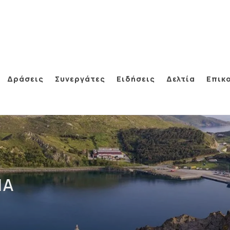
Δράσεις
Συνεργάτες
Ειδήσεις
Δελτία
Επικ
ΊΑ